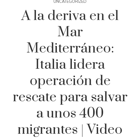
UNCATEGORIZED
A la deriva en el
Mar
Mediterráneo:
Italia lidera
operación de
rescate para salvar
a unos 400
migrantes | Video