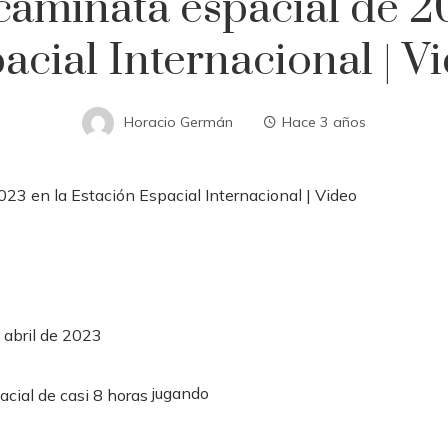
a caminata espacial de 2
acial Internacional | V
Horacio Germán
Hace 3 años
 abril de 2023
jugando