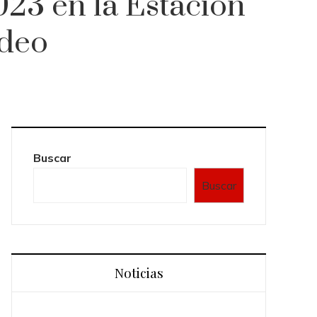
023 en la Estación
ideo
Buscar
Buscar
Noticias