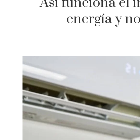
Así funciona el
energía y no