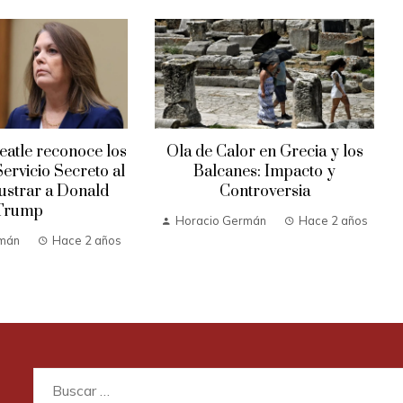
atle reconoce los
Ola de Calor en Grecia y los
Servicio Secreto al
Balcanes: Impacto y
rustrar a Donald
Controversia
Trump
Horacio Germán
Hace 2 años
rmán
Hace 2 años
Buscar: