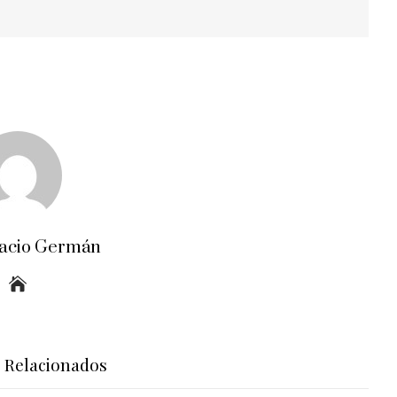
acio Germán
s Relacionados