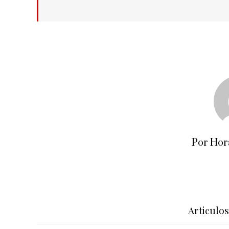
Por Hor
Articulo