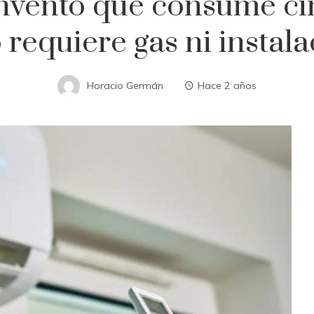
 invento que consume c
 requiere gas ni instal
Horacio Germán
Hace 2 años