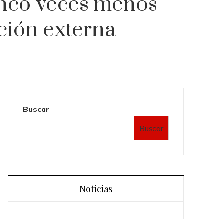
inco veces menos
ación externa
Buscar
Buscar
Noticias