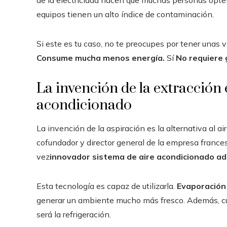
de la electricidad hacen que muchas personas opte
equipos tienen un alto índice de contaminación.
Si este es tu caso, no te preocupes por tener unas 
Consume mucha menos energía.
Sí
No requiere 
La invención de la extracción e
acondicionado
La invención de la aspiración es la alternativa al
cofundador y director general de la empresa frances
vez
innovador sistema de aire acondicionado ad
Esta tecnología es capaz de utilizarla.
Evaporación 
generar un ambiente mucho más fresco. Además, cua
será la refrigeración.