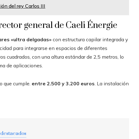
ón del rey Carlos III
ector general de Caeli Énergie
ares «ultra delgadas»
con estructura capilar integrada y
cidad para integrarse en espacios de diferentes
os cuadrados, con una altura estándar de 2,5 metros, lo
ma de aplicaciones.
io que cumple.
entre 2.500 y 3.200 euros
. La instalación
 destacados