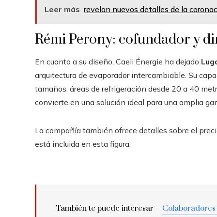
Leer más
revelan nuevos detalles de la coronaci
Rémi Perony: cofundador y dir
En cuanto a su diseño, Caeli Énergie ha dejado
Lug
arquitectura de evaporador intercambiable. Su capa
tamaños, áreas de refrigeración desde 20 a 40 metr
convierte en una solución ideal para una amplia ga
La compañía también ofrece detalles sobre el prec
está incluida en esta figura.
También te puede interesar –
Colaboradores