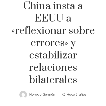
China insta a
EEUU a
«reflexionar sobre
errores» y
estabilizar
relaciones
bilaterales
Horacio Germán
Hace 3 años