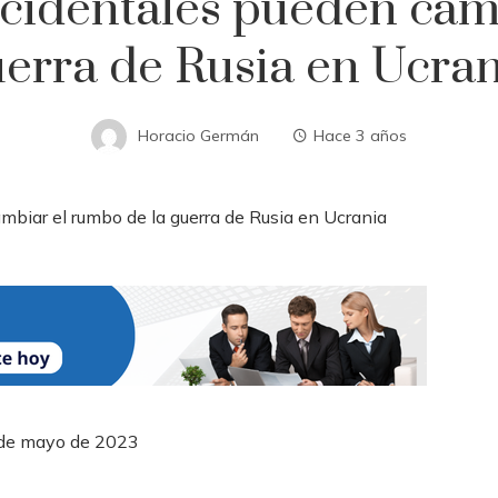
cidentales pueden camb
uerra de Rusia en Ucran
Horacio Germán
Hace 3 años
 de mayo de 2023