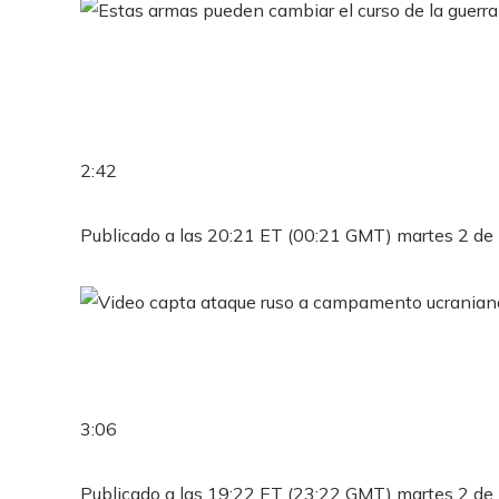
2:42
Publicado a las 20:21 ET (00:21 GMT) martes 2 d
3:06
Publicado a las 19:22 ET (23:22 GMT) martes 2 d