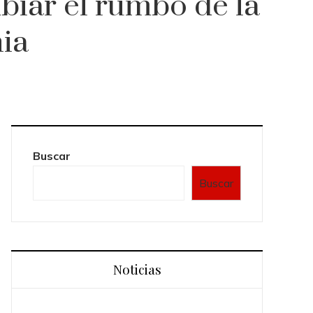
iar el rumbo de la
ia
Buscar
Buscar
Noticias