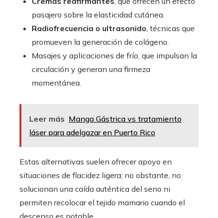
Cremas reafirmantes
, que ofrecen un efecto
pasajero sobre la elasticidad cutánea.
Radiofrecuencia o ultrasonido
, técnicas que
promueven la generación de colágeno.
Masajes y aplicaciones de frío, que impulsan la
circulación y generan una firmeza
momentánea.
Leer más
Manga Gástrica vs tratamiento
láser para adelgazar en Puerto Rico
Estas alternativas suelen ofrecer apoyo en
situaciones de flacidez ligera; no obstante, no
solucionan una caída auténtica del seno ni
permiten recolocar el tejido mamario cuando el
descenso es notable.