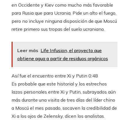
en Occidente y Kiev como mucho más favorable
para Rusia que para Ucrania. Pide un alto el fuego,
pero no incluye ninguna disposición de que Moscú
retire primero sus tropas del suelo ucraniano.
Leer más
Life Infusion, el proyecto que
obtiene agua a partir de residuos orgánicos
Así fue el encuentro entre Xi y Putin
0:48
Es probable que este historial y los estrechos
lazos personales entre Xi y Putin, subrayados aún
más durante una visita de tres días del líder chino
a Moscú el mes pasado, socaven la credibilidad de
Xi a los ojos de Zelensky, dicen los analistas.