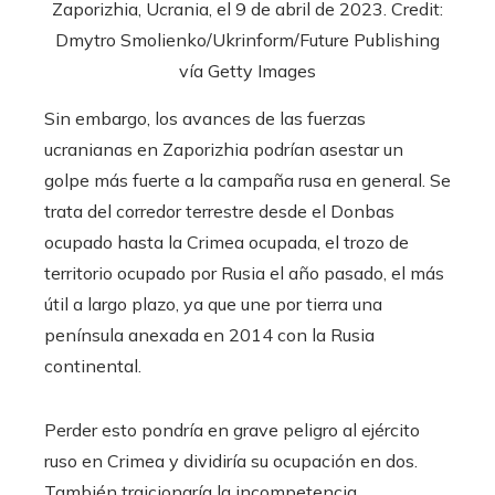
Zaporizhia, Ucrania, el 9 de abril de 2023. Credit:
Dmytro Smolienko/Ukrinform/Future Publishing
vía Getty Images
Sin embargo, los avances de las fuerzas
ucranianas en Zaporizhia podrían asestar un
golpe más fuerte a la campaña rusa en general. Se
trata del corredor terrestre desde el Donbas
ocupado hasta la Crimea ocupada, el trozo de
territorio ocupado por Rusia el año pasado, el más
útil a largo plazo, ya que une por tierra una
península anexada en 2014 con la Rusia
continental.
Perder esto pondría en grave peligro al ejército
ruso en Crimea y dividiría su ocupación en dos.
También traicionaría la incompetencia