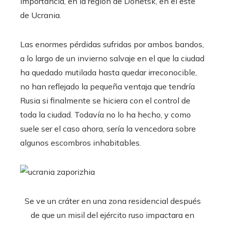
importancia, en la región de Donetsk, en el este
de Ucrania.
Las enormes pérdidas sufridas por ambos bandos,
a lo largo de un invierno salvaje en el que la ciudad
ha quedado mutilada hasta quedar irreconocible,
no han reflejado la pequeña ventaja que tendría
Rusia si finalmente se hiciera con el control de
toda la ciudad. Todavía no lo ha hecho, y como
suele ser el caso ahora, sería la vencedora sobre
algunos escombros inhabitables.
Se ve un cráter en una zona residencial después
de que un misil del ejército ruso impactara en