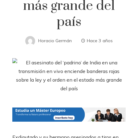
más grande del
país
Horacio Germán
Hace 3 años
Exdiputado y su hermano asesinados a tiros en