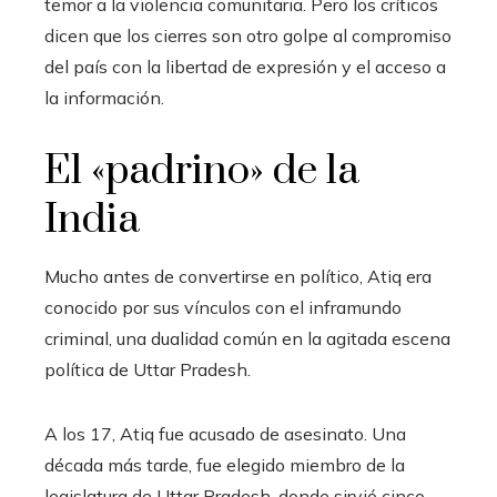
temor a la violencia comunitaria. Pero los críticos
dicen que los cierres son otro golpe al compromiso
del país con la libertad de expresión y el acceso a
la información.
El «padrino» de la
India
Mucho antes de convertirse en político, Atiq era
conocido por sus vínculos con el inframundo
criminal, una dualidad común en la agitada escena
política de Uttar Pradesh.
A los 17, Atiq fue acusado de asesinato. Una
década más tarde, fue elegido miembro de la
legislatura de Uttar Pradesh, donde sirvió cinco