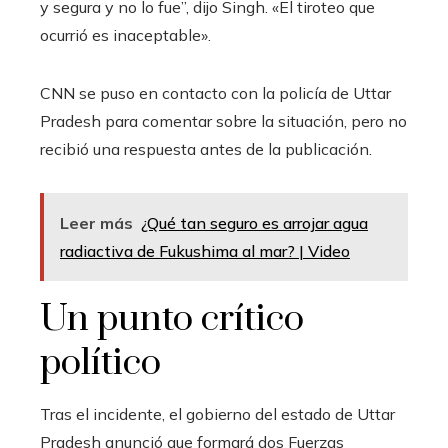
y segura y no lo fue”, dijo Singh. «El tiroteo que
ocurrió es inaceptable».
CNN se puso en contacto con la policía de Uttar
Pradesh para comentar sobre la situación, pero no
recibió una respuesta antes de la publicación.
Leer más
¿Qué tan seguro es arrojar agua
radiactiva de Fukushima al mar? | Video
Un punto crítico
político
Tras el incidente, el gobierno del estado de Uttar
Pradesh anunció que formará dos Fuerzas