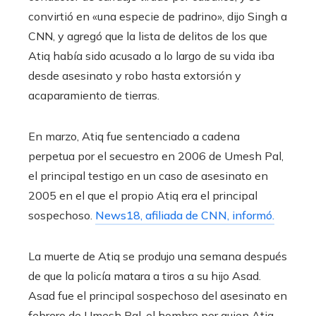
convirtió en «una especie de padrino», dijo Singh a
CNN, y agregó que la lista de delitos de los que
Atiq había sido acusado a lo largo de su vida iba
desde asesinato y robo hasta extorsión y
acaparamiento de tierras.
En marzo, Atiq fue sentenciado a cadena
perpetua por el secuestro en 2006 de Umesh Pal,
el principal testigo en un caso de asesinato en
2005 en el que el propio Atiq era el principal
sospechoso.
News18, afiliada de CNN, informó.
La muerte de Atiq se produjo una semana después
de que la policía matara a tiros a su hijo Asad.
Asad fue el principal sospechoso del asesinato en
febrero de Umesh Pal, el hombre por quien Atiq