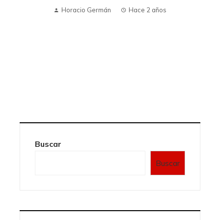
Horacio Germán
Hace 2 años
Buscar
Buscar