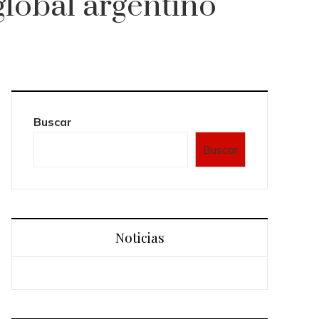
global argentino
Buscar
Buscar
Noticias