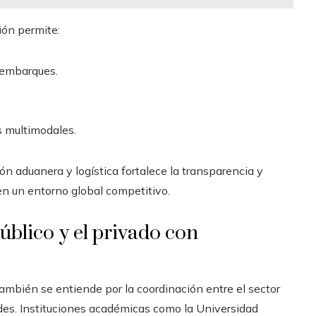
ión permite:
s embarques.
s multimodales.
ón aduanera y logística fortalece la transparencia y
 en un entorno global competitivo.
úblico y el privado con
ambién se entiende por la coordinación entre el sector
ades. Instituciones académicas como la Universidad