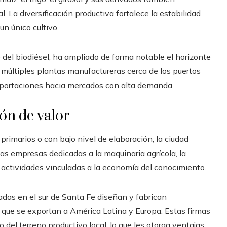
. La diversificación productiva fortalece la estabilidad
n único cultivo.
 del biodiésel, ha ampliado de forma notable el horizonte
de múltiples plantas manufactureras cerca de los puertos
 exportaciones hacia mercados con alta demanda.
ón de valor
primarios o con bajo nivel de elaboración; la ciudad
 empresas dedicadas a la maquinaria agrícola, la
s actividades vinculadas a la economía del conocimiento.
adas en el sur de Santa Fe diseñan y fabrican
 que se exportan a América Latina y Europa. Estas firmas
el terreno productivo local, lo que les otorga ventajas