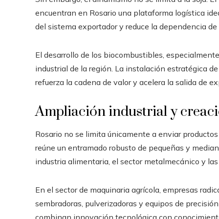
encuentran en Rosario una plataforma logística ideal
del sistema exportador y reduce la dependencia de u
El desarrollo de los biocombustibles, especialmente
industrial de la región. La instalación estratégica 
refuerza la cadena de valor y acelera la salida de
Ampliación industrial y creaci
Rosario no se limita únicamente a enviar productos 
reúne un entramado robusto de pequeñas y medianas
industria alimentaria, el sector metalmecánico y la
En el sector de maquinaria agrícola, empresas radic
sembradoras, pulverizadoras y equipos de precisión
combinan innovación tecnológica con conocimiento d