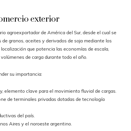
comercio exterior
io agroexportador de América del Sur, desde el cual se
de granos, aceites y derivados de soja mediante los
localización que potencia las economías de escala,
s volúmenes de carga durante todo el año.
der su importancia:
, elemento clave para el movimiento fluvial de cargas.
pone de terminales privadas dotadas de tecnología
uctivas del país.
nos Aires y el noroeste argentino.