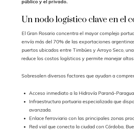
público y el privado.
Un nodo logístico clave en el 
El Gran Rosario concentra el mayor complejo portuar
envía más del 70% de las exportaciones argentinas 
puertos ubicados entre Timbúes y Arroyo Seco, una 
reduce los costos logísticos y permite manejar alto
Sobresalen diversos factores que ayudan a compren
Acceso inmediato a la Hidrovía Paraná-Paraguay
Infraestructura portuaria especializada que dis
avanzada.
Enlace ferroviario con las principales zonas prod
Red vial que conecta la ciudad con Córdoba, Bue