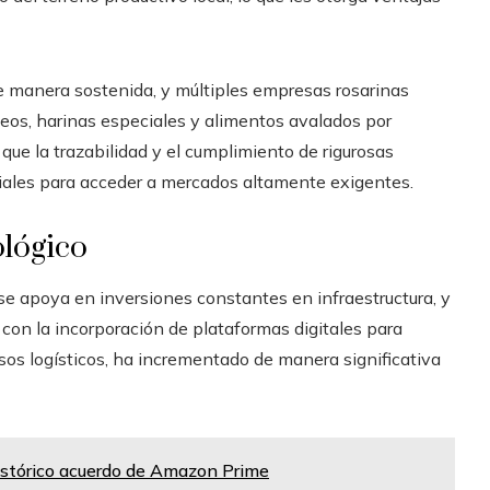
e manera sostenida, y múltiples empresas rosarinas
teos, harinas especiales y alimentos avalados por
 que la trazabilidad y el cumplimiento de rigurosas
iales para acceder a mercados altamente exigentes.
ológico
 se apoya en inversiones constantes en infraestructura, y
 con la incorporación de plataformas digitales para
sos logísticos, ha incrementado de manera significativa
histórico acuerdo de Amazon Prime