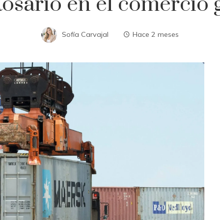
osario en el comercio 
Sofía Carvajal
Hace 2 meses