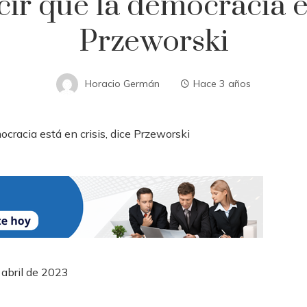
ir que la democracia est
Przeworski
Horacio Germán
Hace 3 años
 abril de 2023