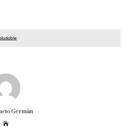
saludable
acio Germán