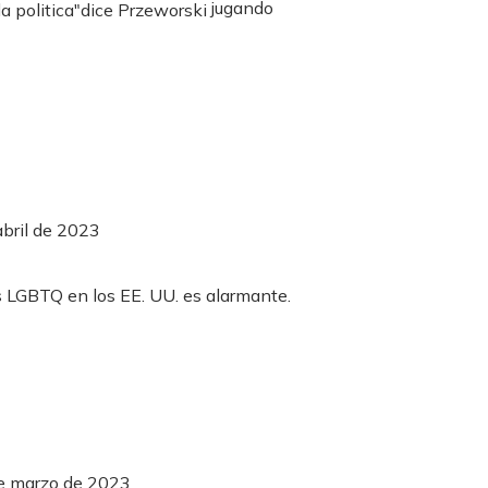
jugando
abril de 2023
de marzo de 2023