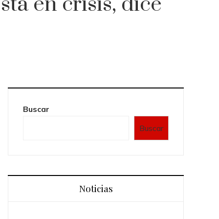
á en crisis, dice
Buscar
Buscar
Noticias