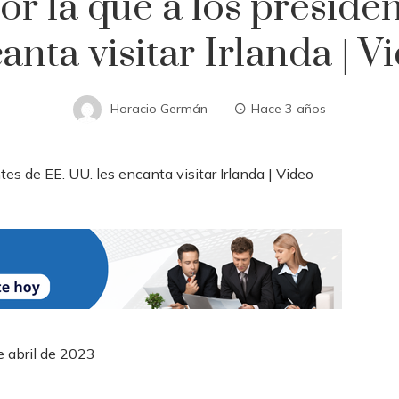
or la que a los preside
anta visitar Irlanda | V
Horacio Germán
Hace 3 años
 abril de 2023