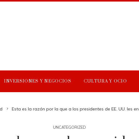
INVERSIONES Y NEGOCIOS
CULTURA Y OCIO
d
Esta es la razón por la que a los presidentes de EE. UU. les en
UNCATEGORIZED