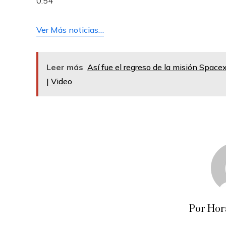
0:54
Ver Más noticias…
Leer más
Así fue el regreso de la misión Spac
| Video
Por Hor