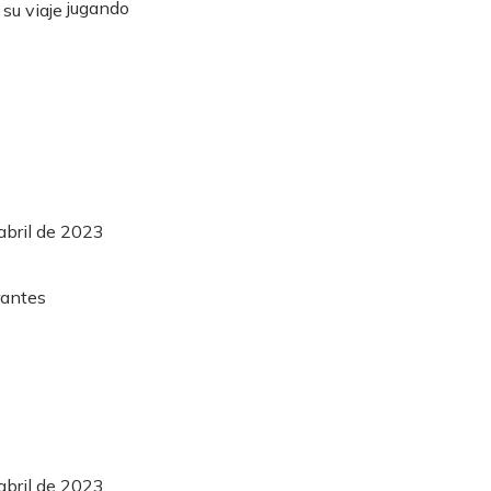
jugando
abril de 2023
abril de 2023