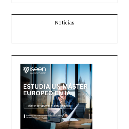
Noticias