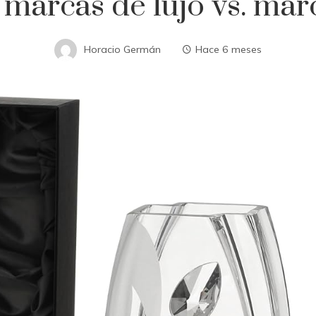
 marcas de lujo vs. mar
Horacio Germán
Hace 6 meses