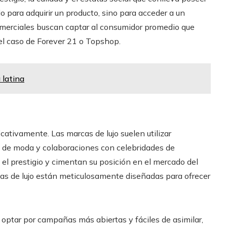
lo para adquirir un producto, sino para acceder a un
comerciales buscan captar al consumidor promedio que
el caso de Forever 21 o Topshop.
 latina
cativamente. Las marcas de lujo suelen utilizar
 de moda y colaboraciones con celebridades de
 el prestigio y cimentan su posición en el mercado del
das de lujo están meticulosamente diseñadas para ofrecer
 optar por campañas más abiertas y fáciles de asimilar,