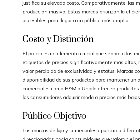
justifica su elevado costo. Comparativamente, las
producción masiva. Estas marcas priorizan la eficien
accesibles para llegar a un público más amplio.
Costo y Distinción
El precio es un elemento crucial que separa a las m
etiquetas de precios significativamente más altas, n
valor percibido de exclusividad y estatus. Marcas 
disponibilidad de sus productos para mantener un a
comerciales como H&M o Uniqlo ofrecen productos 
los consumidores adquirir moda a precios más bajos
Público Objetivo
Las marcas de lujo y comerciales apuntan a difere
direccionadas hacia consumidores que valoran el pres