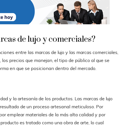
rcas de lujo y comerciales?
ciones entre las marcas de lujo y las marcas comerciales,
 los precios que manejan, el tipo de público al que se
 forma en que se posicionan dentro del mercado.
idad y la artesanía de los productos. Las marcas de lujo
 resultado de un proceso artesanal meticuloso. Por
r emplear materiales de la más alta calidad y por
roducto es tratado como una obra de arte, lo cual