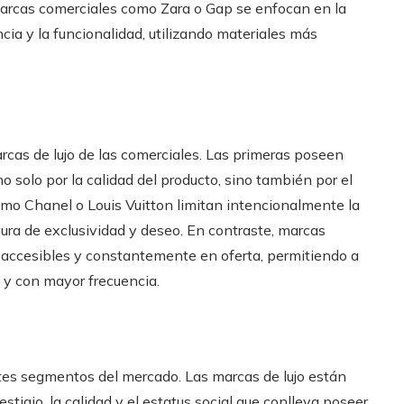
 marcas comerciales como Zara o Gap se enfocan en la
cia y la funcionalidad, utilizando materiales más
arcas de lujo de las comerciales. Las primeras poseen
o solo por la calidad del producto, sino también por el
como Chanel o Louis Vuitton limitan intencionalmente la
ura de exclusividad y deseo. En contraste, marcas
accesibles y constantemente en oferta, permitiendo a
 y con mayor frecuencia.
ntes segmentos del mercado. Las marcas de lujo están
tigio, la calidad y el estatus social que conlleva poseer