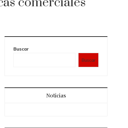
cas comerciales
Buscar
Buscar
Noticias