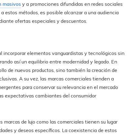
n masivos
y a promociones difundidas en redes sociales
a estos métodos, es posible alcanzar a una audiencia
ante ofertas especiales y descuentos.
l incorporar elementos vanguardistas y tecnológicos sin
ogrando así un equilibrio entre modernidad y legado. En
rollo de nuevos productos, sino también la creación de
usivas. A su vez, las marcas comerciales tienden a
mergentes para conservar su relevancia en el mercado
 las expectativas cambiantes del consumidor
s marcas de lujo como las comerciales tienen su lugar
dades y deseos específicos. La coexistencia de estos