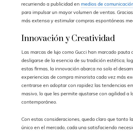
recurriendo a publicidad en
medios de comunicació
para impulsar un mayor volumen de ventas. Gracias 
más extensa y estimular compras espontáneas medi
Innovación y Creatividad
Las marcas de lujo como Gucci han marcado pauta a
desligarse de la esencia de su tradición estética, l
estas firmas, la innovación abarca no solo el desar
experiencias de compra minorista cada vez más excl
centrarse en adoptar con rapidez las tendencias e
masivo, lo que les permite ajustarse con agilidad a
contemporáneo.
Con estas consideraciones, queda claro que tanto la
único en el mercado, cada una satisfaciendo necesi