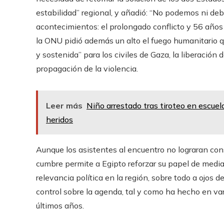
estabilidad” regional, y añadió: “No podemos ni de
acontecimientos: el prolongado conflicto y 56 años d
la ONU pidió además un alto el fuego humanitario qu
y sostenida” para los civiles de Gaza, la liberación
propagación de la violencia.
Leer más
Niño arrestado tras tiroteo en escuel
heridos
Aunque los asistentes al encuentro no lograran cons
cumbre permite a Egipto reforzar su papel de mediado
relevancia política en la región, sobre todo a ojos d
control sobre la agenda, tal y como ha hecho en var
últimos años.