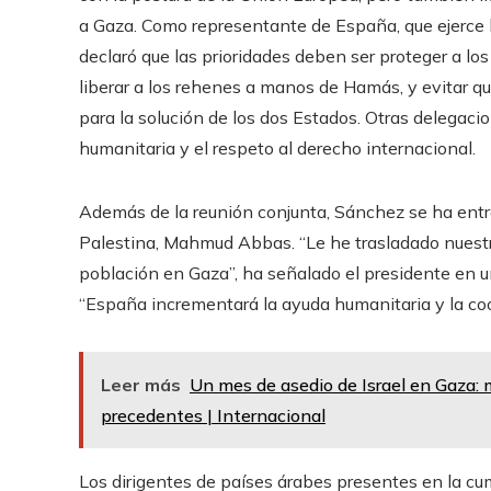
a Gaza. Como representante de España, que ejerce l
declaró que las prioridades deben ser proteger a los
liberar a los rehenes a manos de Hamás, y evitar que
para la solución de los dos Estados. Otras delegaci
humanitaria y el respeto al derecho internacional.
Además de la reunión conjunta, Sánchez se ha entre
Palestina, Mahmud Abbas. “Le he trasladado nuestro
población en Gaza”, ha señalado el presidente en u
“España incrementará la ayuda humanitaria y la coo
Leer más
Un mes de asedio de Israel en Gaza: 
precedentes | Internacional
Los dirigentes de países árabes presentes en la cu