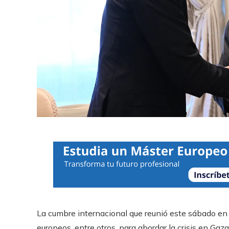
La cumbre internacional que reunió este sábado en
europeos, entre otros, para abordar la crisis en Gaza