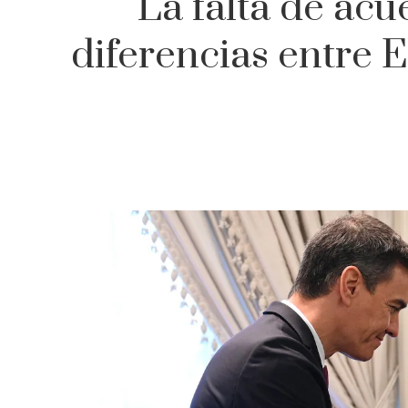
La falta de acu
diferencias entre E