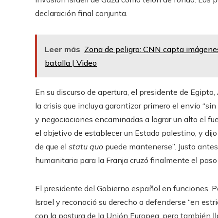
declaración final conjunta.
Leer más
Zona de peligro: CNN capta imágenes
batalla | Video
En su discurso de apertura, el presidente de Egipto, 
la crisis que incluya garantizar primero el envío “s
y negociaciones encaminadas a lograr un alto el fue
el objetivo de establecer un Estado palestino, y dijo
de que el
statu quo
puede mantenerse”. Justo antes 
humanitaria para la Franja cruzó finalmente el paso
El presidente del Gobierno español en funciones, P
Israel y reconoció su derecho a defenderse “en estr
con la postura de la Unión Europea, pero también l