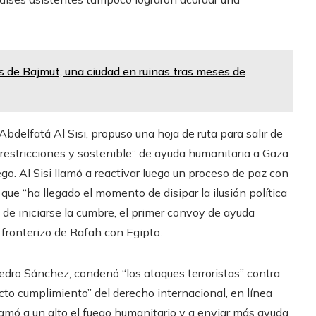
 de Bajmut, una ciudad en ruinas tras meses de
Abdelfatá Al Sisi, propuso una hoja de ruta para salir de
in restricciones y sostenible” de ayuda humanitaria a Gaza
go. Al Sisi llamó a reactivar luego un proceso de paz con
 que “ha llegado el momento de disipar la ilusión política
de iniciarse la cumbre, el primer convoy de ayuda
 fronterizo de Rafah con Egipto.
edro Sánchez, condenó “los ataques terroristas” contra
icto cumplimiento” del derecho internacional, en línea
lamó a un alto el fuego humanitario y a enviar más ayuda