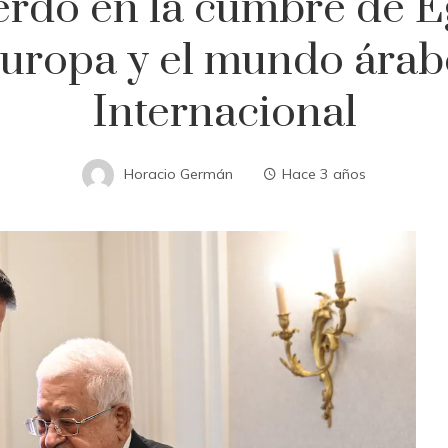
erdo en la cumbre de E
uropa y el mundo árabe
Internacional
Horacio Germán
Hace 3 años