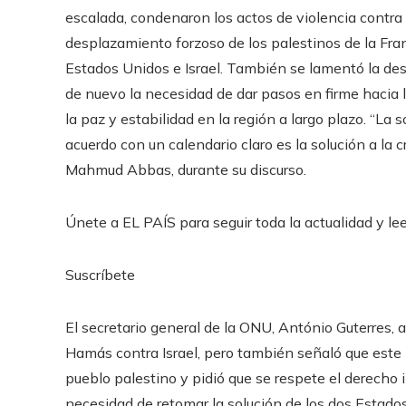
escalada, condenaron los actos de violencia contra l
desplazamiento forzoso de los palestinos de la Fra
Estados Unidos e Israel. También se lamentó la des
de nuevo la necesidad de dar pasos en firme hacia 
la paz y estabilidad en la región a largo plazo. “La 
acuerdo con un calendario claro es la solución a la cr
Mahmud Abbas, durante su discurso.
Únete a EL PAÍS para seguir toda la actualidad y leer
Suscríbete
El secretario general de la ONU, António Guterres, a
Hamás contra Israel, pero también señaló que este n
pueblo palestino y pidió que se respete el derecho 
necesidad de retomar la solución de los dos Estado