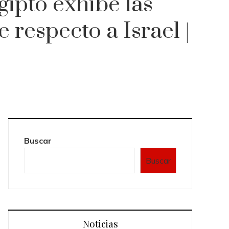
gipto exhibe las
 respecto a Israel |
Buscar
Buscar
Noticias