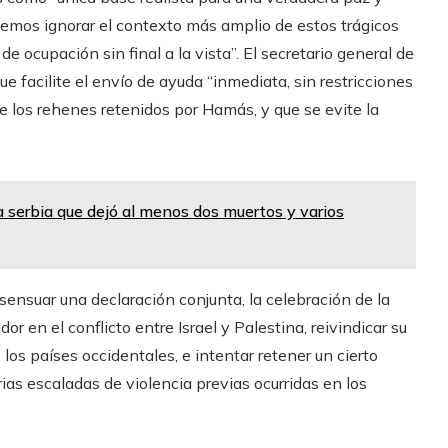
bemos ignorar el contexto más amplio de estos trágicos
e ocupación sin final a la vista”. El secretario general de
e facilite el envío de ayuda “inmediata, sin restricciones
 de los rehenes retenidos por Hamás, y que se evite la
a serbia que dejó al menos dos muertos y varios
ensuar una declaración conjunta, la celebración de la
r en el conflicto entre Israel y Palestina, reivindicar su
e los países occidentales, e intentar retener un cierto
ias escaladas de violencia previas ocurridas en los