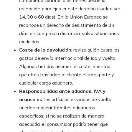
comprueba cuántos días tienes desde la
recepción para ejercer este derecho (suelen ser
14, 30 o 60 días). En la Unión Europea se
reconoce un derecho de desistimiento de
14
días
en compras a distancia, salvo situaciones
excluidas.
Coste de la devolución
: revisa quién cubre los
gastos de envío internacional de ida y vuelta.
Algunas tiendas asumen el coste, mientras
que otras trasladan al cliente el transporte y
cualquier cargo aduanero.
Responsabilidad ante aduanas, IVA y
aranceles
: los artículos enviados de vuelta
pueden requerir trámites aduaneros
específicos; si no se realizan de manera
adecuada, el consumidor podría tener que