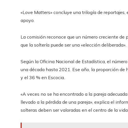
«Love Matters» concluye una trilogía de reportajes,
apoyo.
La comisión reconoce que un número creciente de pe
que la soltería puede ser una «elección deliberada».
Según la Oficina Nacional de Estadística, el númer
una década hasta 2021. Ese año, la proporción de 
y el 36 % en Escocia.
«A veces no se ha encontrado a la pareja adecuada y
llevado a la pérdida de una pareja», explica el inf
solteras deben ser valoradas en el centro de la vida