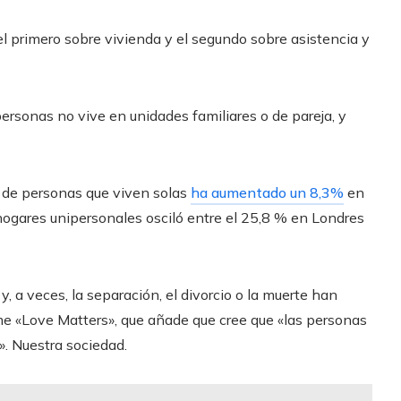
 el primero sobre vivienda y el segundo sobre asistencia y
rsonas no vive en unidades familiares o de pareja, y
o de personas que viven solas
ha aumentado un 8,3%
en
hogares unipersonales osciló entre el 25,8 % en Londres
, a veces, la separación, el divorcio o la muerte han
orme «Love Matters», que añade que cree que «las personas
». Nuestra sociedad.