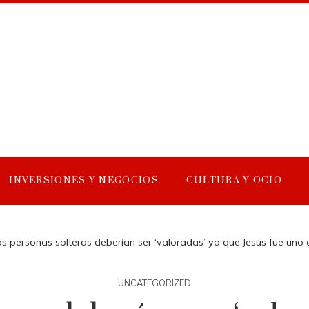
INVERSIONES Y NEGOCIOS
CULTURA Y OCIO
s personas solteras deberían ser ‘valoradas’ ya que Jesús fue uno de 
UNCATEGORIZED