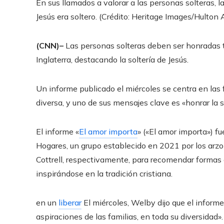
En sus llamados a valorar a las personas solteras, la
Jesús era soltero. (Crédito: Heritage Images/Hulton
(CNN)–
Las personas solteras deben ser honradas tan
Inglaterra, destacando la soltería de Jesús.
Un informe publicado el miércoles se centra en las
diversa, y uno de sus mensajes clave es «honrar la s
El informe «
El amor importa
» («El amor importa») f
Hogares, un grupo establecido en 2021 por los arz
Cottrell, respectivamente, para recomendar formas e
inspirándose en la tradición cristiana.
en un
liberar
El miércoles, Welby dijo que el informe
aspiraciones de las familias, en toda su diversidad».