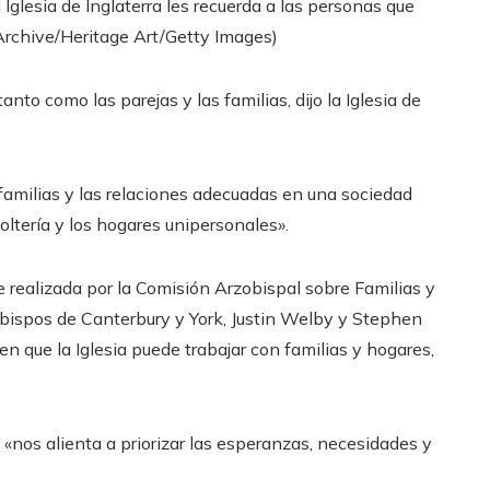
 Iglesia de Inglaterra les recuerda a las personas que
 Archive/Heritage Art/Getty Images)
to como las parejas y las familias, dijo la Iglesia de
 familias y las relaciones adecuadas en una sociedad
oltería y los hogares unipersonales».
ue realizada por la Comisión Arzobispal sobre Familias y
obispos de Canterbury y York, Justin Welby y Stephen
n que la Iglesia puede trabajar con familias y hogares,
 «nos alienta a priorizar las esperanzas, necesidades y