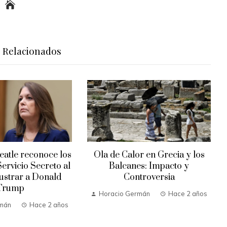
s Relacionados
atle reconoce los
Ola de Calor en Grecia y los
Servicio Secreto al
Balcanes: Impacto y
rustrar a Donald
Controversia
Trump
Horacio Germán
Hace 2 años
rmán
Hace 2 años