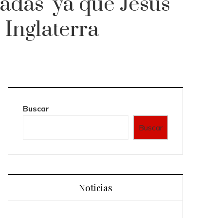
adas’ ya que Jesús
e Inglaterra
Buscar
Buscar
Noticias