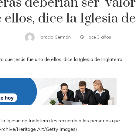
eras deberían ser ‘valor
ellos, dice la Iglesia d
Horacio Germán
Hace 3 años