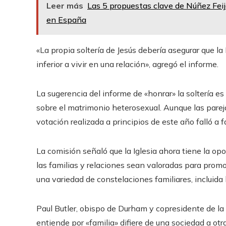
Leer más
Las 5 propuestas clave de Núñez Feijó
en España
«La propia soltería de Jesús debería asegurar que la I
inferior a vivir en una relación», agregó el informe.
La sugerencia del informe de «honrar» la soltería es
sobre el matrimonio heterosexual. Aunque las parej
votación realizada a principios de este año falló a 
La comisión señaló que la Iglesia ahora tiene la op
las familias y relaciones sean valoradas para prom
una variedad de constelaciones familiares, incluida l
Paul Butler, obispo de Durham y copresidente de la
entiende por «familia» difiere de una sociedad a otra