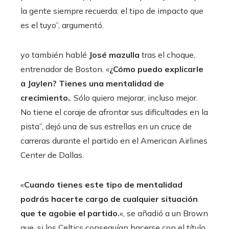
la gente siempre recuerda: el tipo de impacto que
es el tuyo”, argumentó.
yo también hablé
José
mazulla
tras el choque,
entrenador de Boston. «
¿Cómo puedo explicarle
a Jaylen?
Tienes una mentalidad de
crecimiento.
. Sólo quiero mejorar, incluso mejor.
No tiene el coraje de afrontar sus dificultades en la
pista”, dejó una de sus estrellas en un cruce de
carreras durante el partido en el American Airlines
Center de Dallas.
«
Cuando tienes este tipo de mentalidad
podrás hacerte cargo de cualquier situación
que te agobie el partido.
«, se añadió a un Brown
que, si los Celtics conseguían hacerse con el título,