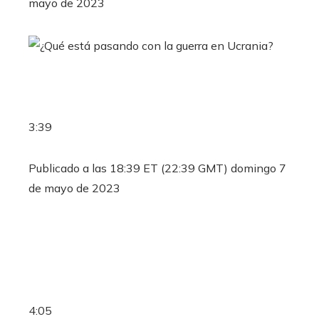
mayo de 2023
3:39
Publicado a las 18:39 ET (22:39 GMT) domingo 7
de mayo de 2023
4:05