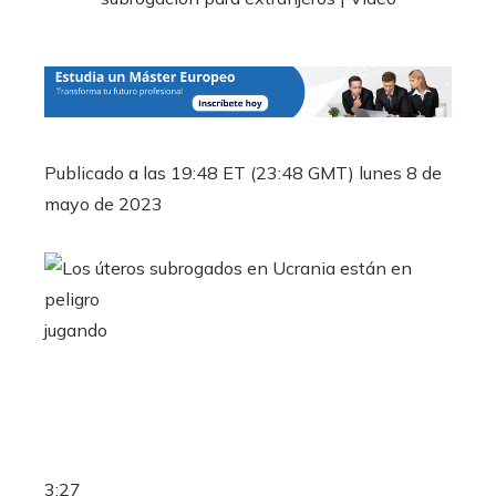
Publicado a las 19:48 ET (23:48 GMT) lunes 8 de
mayo de 2023
jugando
3:27