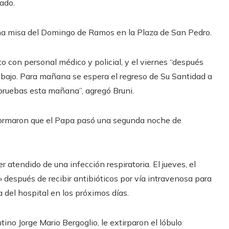
ado.
una misa del Domingo de Ramos en la Plaza de San Pedro.
nto con personal médico y policial, y el viernes “después
rabajo. Para mañana se espera el regreso de Su Santidad a
 pruebas esta mañana”, agregó Bruni.
nformaron que el Papa pasó una segunda noche de
r atendido de una infección respiratoria. El jueves, el
» después de recibir antibióticos por vía intravenosa para
a del hospital en los próximos días.
ino Jorge Mario Bergoglio, le extirparon el lóbulo