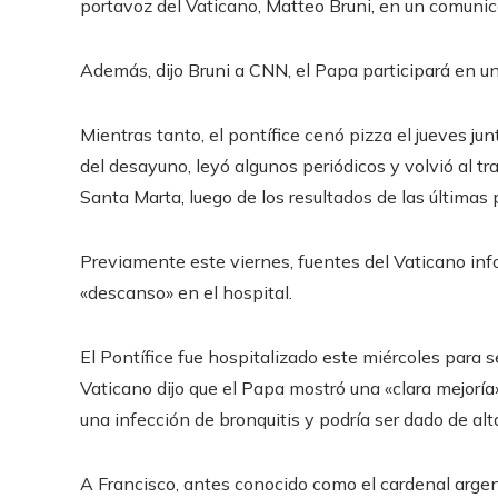
portavoz del Vaticano, Matteo Bruni, en un comunic
Además, dijo Bruni a CNN, el Papa participará en 
Mientras tanto, el pontífice cenó pizza el jueves ju
del desayuno, leyó algunos periódicos y volvió al t
Santa Marta, luego de los resultados de las últimas
Previamente este viernes, fuentes del Vaticano i
«descanso» en el hospital.
El Pontífice fue hospitalizado este miércoles para se
Vaticano dijo que el Papa mostró una «clara mejoría
una infección de bronquitis y podría ser dado de alt
A Francisco, antes conocido como el cardenal argent