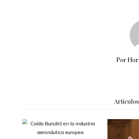
Por Hor
Articulo