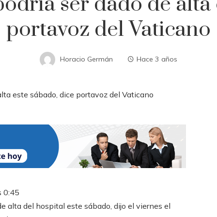
odría ser dado de alta 
portavoz del Vaticano
Horacio Germán
Hace 3 años
s
0:45
alta del hospital este sábado, dijo el viernes el