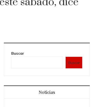
este sábado, dice
Buscar
Buscar
Noticias