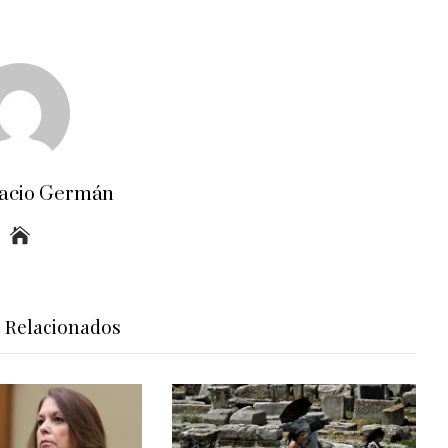
acio Germán
s Relacionados