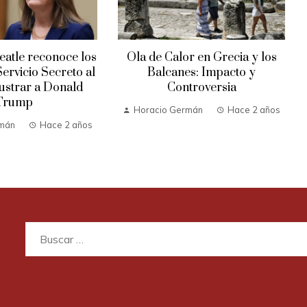
atle reconoce los
Ola de Calor en Grecia y los
Servicio Secreto al
Balcanes: Impacto y
rustrar a Donald
Controversia
Trump
Horacio Germán
Hace 2 años
rmán
Hace 2 años
Buscar: