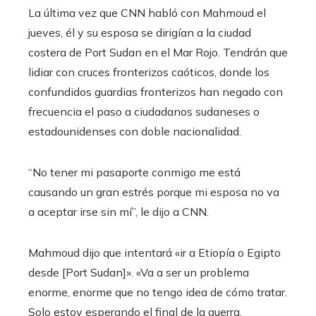
La última vez que CNN habló con Mahmoud el
jueves, él y su esposa se dirigían a la ciudad
costera de Port Sudan en el Mar Rojo. Tendrán que
lidiar con cruces fronterizos caóticos, donde los
confundidos guardias fronterizos han negado con
frecuencia el paso a ciudadanos sudaneses o
estadounidenses con doble nacionalidad.
“No tener mi pasaporte conmigo me está
causando un gran estrés porque mi esposa no va
a aceptar irse sin mí”, le dijo a CNN.
Mahmoud dijo que intentará «ir a Etiopía o Egipto
desde [Port Sudan]». «Va a ser un problema
enorme, enorme que no tengo idea de cómo tratar.
Solo estoy esperando el final de la guerra,