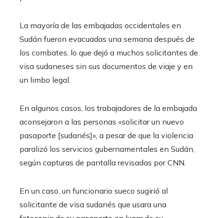
La mayoría de las embajadas occidentales en
Sudán fueron evacuadas una semana después de
los combates, lo que dejó a muchos solicitantes de
visa sudaneses sin sus documentos de viaje y en
un limbo legal.
En algunos casos, los trabajadores de la embajada
aconsejaron a las personas «solicitar un nuevo
pasaporte [sudanés]», a pesar de que la violencia
paralizó los servicios gubernamentales en Sudán,
según capturas de pantalla revisadas por CNN.
En un caso, un funcionario sueco sugirió al
solicitante de visa sudanés que usara una
fotocopia de su pasaporte en lugar de su