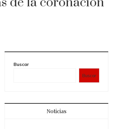
as de la coronación
Buscar
Buscar
Noticias