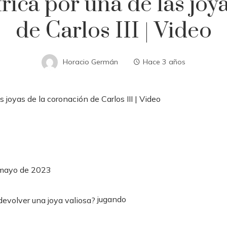
ica por una de las joy
de Carlos III | Video
Horacio Germán
Hace 3 años
 mayo de 2023
jugando