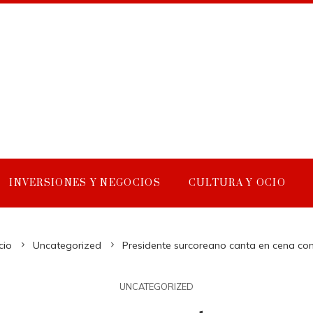
INVERSIONES Y NEGOCIOS
CULTURA Y OCIO
cio
Uncategorized
Presidente surcoreano canta en cena co
UNCATEGORIZED