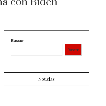
na con Biden
Buscar
Buscar
Noticias