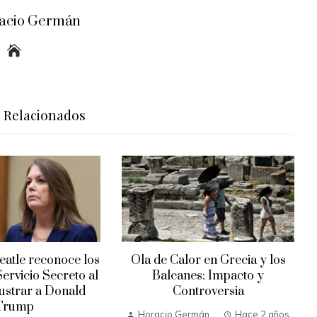
acio Germán
s Relacionados
atle reconoce los
Ola de Calor en Grecia y los
Servicio Secreto al
Balcanes: Impacto y
rustrar a Donald
Controversia
Trump
Horacio Germán
Hace 2 años