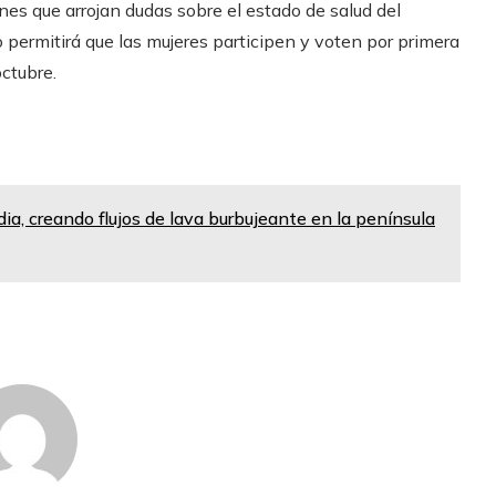
nes que arrojan dudas sobre el estado de salud del
permitirá que las mujeres participen y voten por primera
ctubre.
ia, creando flujos de lava burbujeante en la península