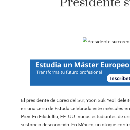
Presidente 
El presidente de Corea del Sur, Yoon Suk Yeol, dele
en una cena de Estado celebrada este miércoles e
Pie». En Filadelfia, EE. UU., varios estudiantes de u
sustancia desconocida. En México, un ataque contra