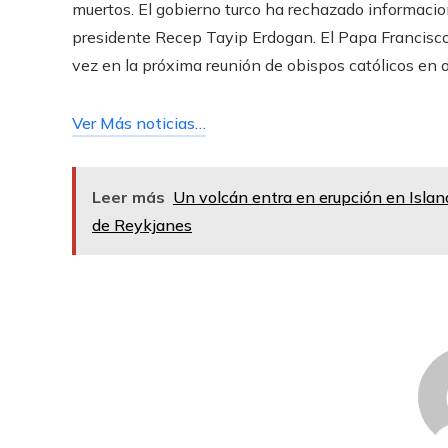
muertos. El gobierno turco ha rechazado informacio
presidente Recep Tayip Erdogan. El Papa Francisco 
vez en la próxima reunión de obispos católicos en o
Ver Más noticias…
Leer más
Un volcán entra en erupción en Island
de Reykjanes