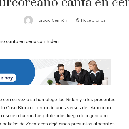
surcoreano canta en ce
Horacio Germán
Hace 3 años
itó con su voz a su homólogo Joe Biden y a los presentes
n la Casa Blanca, cantando unos versos de «American
na escuela fueron hospitalizados luego de ingerir una
 policías de Zacatecas dejó cinco presuntos atacantes