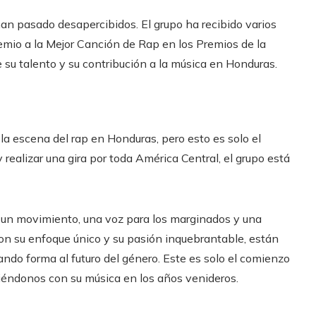
 han pasado desapercibidos. El grupo ha recibido varios
remio a la Mejor Canción de Rap en los Premios de la
su talento y su contribución a la música en Honduras.
 la escena del rap en Honduras, pero esto es solo el
ealizar una gira por toda América Central, el grupo está
n un movimiento, una voz para los marginados y una
on su enfoque único y su pasión inquebrantable, están
ando forma al futuro del género. Este es solo el comienzo
diéndonos con su música en los años venideros.