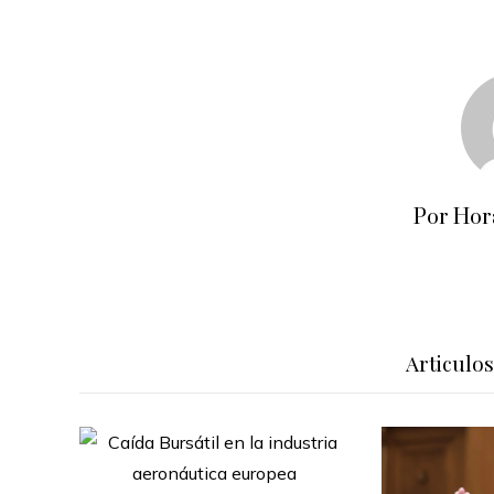
Por Hor
Articulo