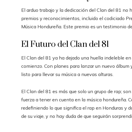
El arduo trabajo y la dedicación del Clan del 81 no
premios y reconocimientos, incluido el codiciado P
Música Hondureña. Este premio es un testimonio de 
El Futuro del Clan del 81
El Clan del 81 ya ha dejado una huella indeleble en
comienzo. Con planes para lanzar un nuevo álbum y r
listo para llevar su música a nuevas alturas.
El Clan del 81 es más que solo un grupo de rap; so
fuerza a tener en cuenta en la música hondureña. C
redefiniendo lo que significa el rap en Honduras y d
de su viaje, y no hay duda de que seguirán sorpren