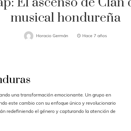
ap: El ascenso de Clan d
musical hondureña
Horacio Germán
Hace 7 años
onduras
ando una transformación emocionante. Un grupo en
rando este cambio con su enfoque único y revolucionario
stán redefiniendo el género y capturando la atención de