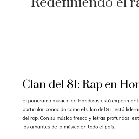
Redefiniendo el r
Clan del 81: Rap en H
El panorama musical en Honduras está experiment
particular, conocido como el Clan del 81, está lide
del rap. Con su música fresca y letras profundas, e
los amantes de la música en todo el país.