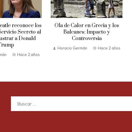
atle reconoce los
Ola de Calor en Grecia y los
Servicio Secreto al
Balcanes: Impacto y
rustrar a Donald
Controversia
Trump
Horacio Germán
Hace 2 años
rmán
Hace 2 años
Buscar: