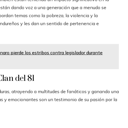
, están dando voz a una generación que a menudo se
bordan temas como la pobreza, la violencia y la
ondureños y les dan un sentido de pertenencia e
naro pierde los estribos contra legislador durante
lan del 81
duras, atrayendo a multitudes de fanáticos y ganando una
as y emocionantes son un testimonio de su pasión por la