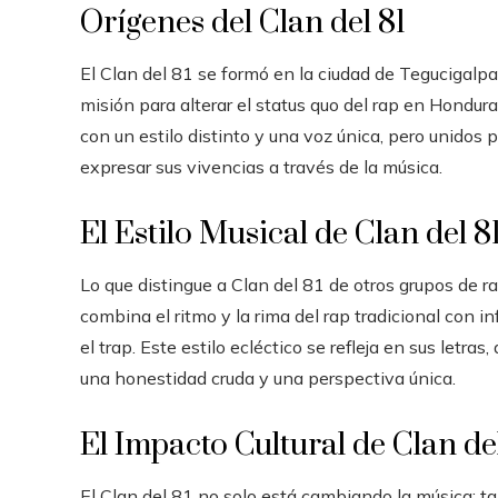
Orígenes del Clan del 81
El Clan del 81 se formó en la ciudad de Tegucigal
misión para alterar el status quo del rap en Hondura
con un estilo distinto y una voz única, pero unidos
expresar sus vivencias a través de la música.
El Estilo Musical de Clan del 8
Lo que distingue a Clan del 81 de otros grupos de 
combina el ritmo y la rima del rap tradicional con i
el trap. Este estilo ecléctico se refleja en sus letra
una honestidad cruda y una perspectiva única.
El Impacto Cultural de Clan de
El Clan del 81 no solo está cambiando la música; t