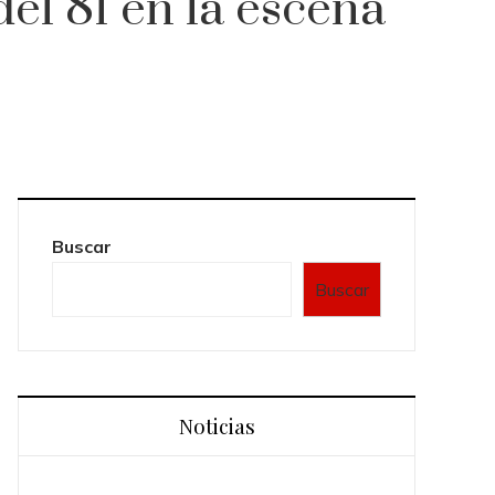
el 81 en la escena
Buscar
Buscar
Noticias