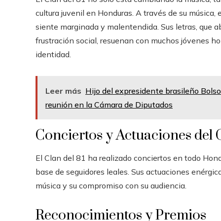
cultura juvenil en Honduras. A través de su música
siente marginada y malentendida. Sus letras, que a
frustración social, resuenan con muchos jóvenes h
identidad.
Leer más
Hijo del expresidente brasileño Bolso
reunión en la Cámara de Diputados
Conciertos y Actuaciones del C
El Clan del 81 ha realizado conciertos en todo Hon
base de seguidores leales. Sus actuaciones enérgic
música y su compromiso con su audiencia.
Reconocimientos y Premios