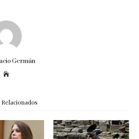
acio Germán
s Relacionados