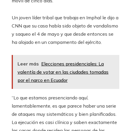
móvil de cinco días.
Un joven líder tribal que trabaja en Imphal le dijo a
CNN que su casa había sido objeto de vandalismo
y saqueo el 4 de mayo y que desde entonces se
ha alojado en un campamento del ejército.
Leer más
Elecciones presidenciales: La
valentía de votar en las ciudades tomadas
por el narco en Ecuador
“Lo que estamos presenciando aquí,
lamentablemente, es que parece haber una serie
de ataques muy sistemáticos y bien planificados.
La ejecución es casi clínica y saben exactamente
las casas donde residen las personas de las