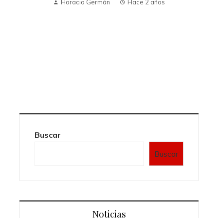
Horacio Germán
Hace 2 años
Buscar
Buscar
Noticias