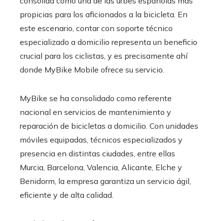
consolida como una de las urbes españolas más
propicias para los aficionados a la bicicleta. En
este escenario, contar con soporte técnico
especializado a domicilio representa un beneficio
crucial para los ciclistas, y es precisamente ahí
donde MyBike Mobile ofrece su servicio.
MyBike se ha consolidado como referente
nacional en servicios de mantenimiento y
reparación de bicicletas a domicilio. Con unidades
móviles equipadas, técnicos especializados y
presencia en distintas ciudades, entre ellas
Murcia, Barcelona, Valencia, Alicante, Elche y
Benidorm, la empresa garantiza un servicio ágil,
eficiente y de alta calidad.