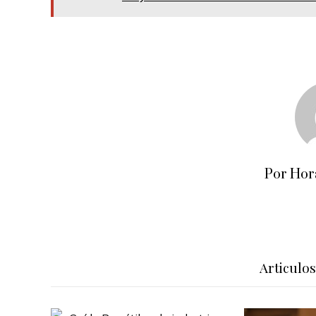
Por Hor
Articulo