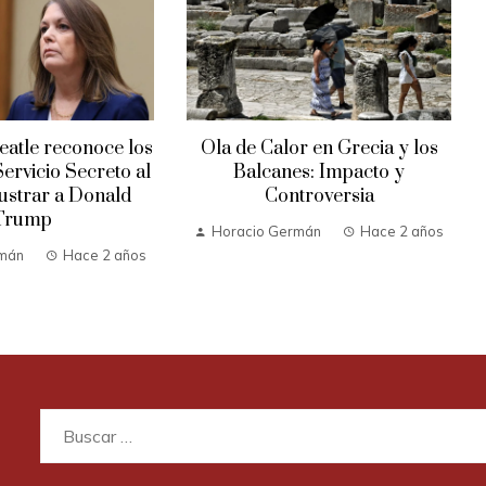
atle reconoce los
Ola de Calor en Grecia y los
Servicio Secreto al
Balcanes: Impacto y
rustrar a Donald
Controversia
Trump
Horacio Germán
Hace 2 años
rmán
Hace 2 años
Buscar: