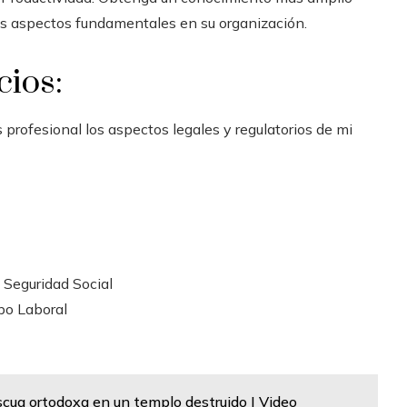
os aspectos fundamentales en su organización.
cios:
profesional los aspectos legales y regulatorios de mi
 Seguridad Social
po Laboral
cua ortodoxa en un templo destruido | Video