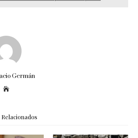
acio Germán
s Relacionados