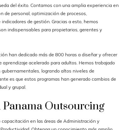
queda del éxito. Contamos con una amplia experiencia en
ón de personal, optimización de procesos,
indicadores de gestión. Gracias a esto, hemos
 son indispensables para propietarios, gerentes y
ción han dedicado más de 800 horas a diseñar y ofrecer
e aprendizaje acelerado para adultos. Hemos trabajado
gubernamentales, logrando altos niveles de
rtante es que estos programas han generado cambios de
al y grupal.
n
Panama Outsourcing
 capacitación en las áreas de Administración y
y Productividad. Obtenga un conocimiento más amplio