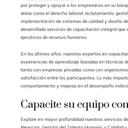
por proteger y apoyar a los empresarios en su bús
áreas como el derecho laboral, reclutamiento, gesti
implementación de sistemas de calidad y diseño de 
desarrollado servicios de capacitación integral que
ejecutivos de recursos humanos.
En los últimos años, nuestros expertos en capacita
experiencias de aprendizaje basadas en técnicas d
tanto con empresas privadas como con organismos 
satisfacción entre los participantes. Lo más impo
comportamiento y mejoras en el desempeño individu
Capacite su equipo co
Explore en mayor profundidad nuestros servicios de
Negocios, Gestión del Talento Humano, y Calidad 