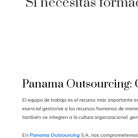
Si necesitas form
Panama Outsourcing: Ca
El equipo de trabajo es el recurso más importante e
esencial gestionar a los recursos humanos de mane
también se integren a la cultura organizacional, gen
En
Panama Outsourcing
S.A, nos comprometemos c