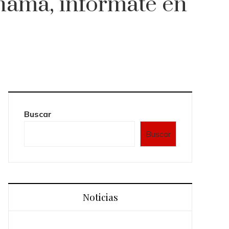
namá, infórmate en
Buscar
Buscar
Noticias