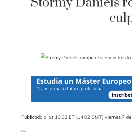
Stormy Daniels ro
cul
Publicado a las 10:02 ET (14:02 GMT) viernes 7 de