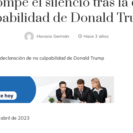
mpe el silencio tras la
pabilidad de Donald T
Horacio Germán
Hace 3 años
 abril de 2023