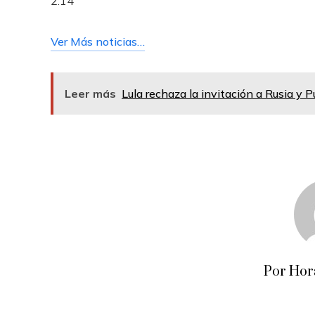
2:14
Ver Más noticias…
Leer más
Lula rechaza la invitación a Rusia y P
Por Hor