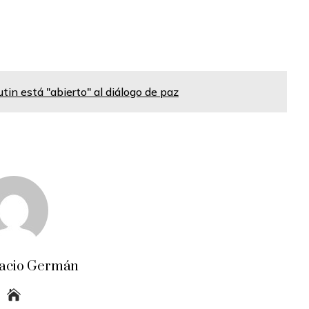
utin está "abierto" al diálogo de paz
acio Germán