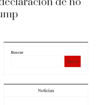
 declaración de no
rump
Buscar
Buscar
Noticias