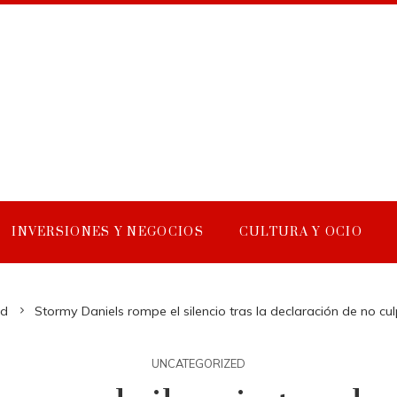
INVERSIONES Y NEGOCIOS
CULTURA Y OCIO
ed
Stormy Daniels rompe el silencio tras la declaración de no c
UNCATEGORIZED