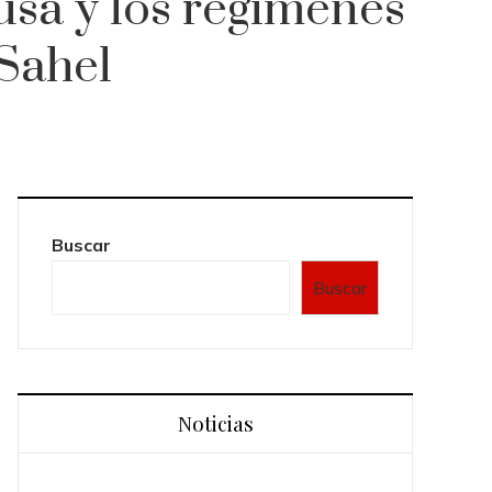
rusa y los regímenes
 Sahel
Buscar
Buscar
Noticias