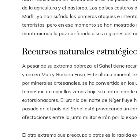
de la agricultura y el pastoreo. Los países costeros
Marfil, ya han sufrido los primeros ataques e intent
terroristas, pero en ese momento se han mostrado 
manteniendo la paz confinada a sus regiones del no
Recursos naturales estratégic
A pesar de su extrema pobreza, el Sahel tiene recurs
y oro en Mali y Burkina Faso. Este último mineral,
por minerales artesanales, se ha convertido en los 
terrorismo en aquellas zonas bajo su control donde 
extorsionadores. El uranio del norte de Níger fluye 
pasado en el país del Sahel está provocando un ca
afectaciones entre la junta militar e Irán por la expo
El otro extremo que preocupa a otros es la rápida e