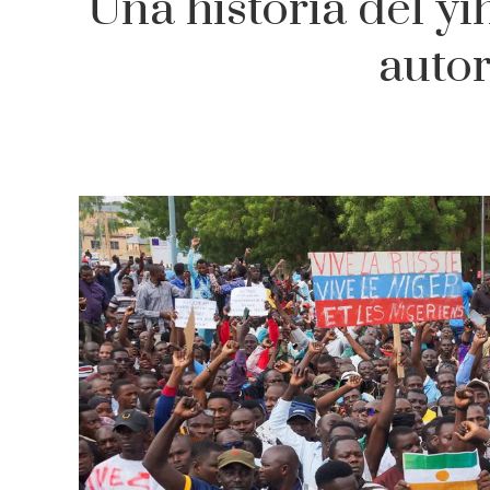
Una historia del yi
autor