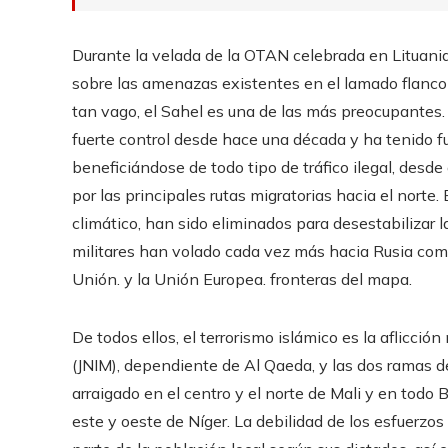
Durante la velada de la OTAN celebrada en Lituania 
sobre las amenazas existentes en el lamado flanco 
tan vago, el Sahel es una de las más preocupantes. 
fuerte control desde hace una década y ha tenido fu
beneficiándose de todo tipo de tráfico ilegal, des
por las principales rutas migratorias hacia el norte
climático, han sido eliminados para desestabilizar la
militares han volado cada vez más hacia Rusia como 
Unión. y la Unión Europea. fronteras del mapa.
De todos ellos, el terrorismo islámico es la aflicci
(JNIM), dependiente de Al Qaeda, y las dos ramas d
arraigado en el centro y el norte de Mali y en todo Bu
este y oeste de Níger. La debilidad de los esfuerzos