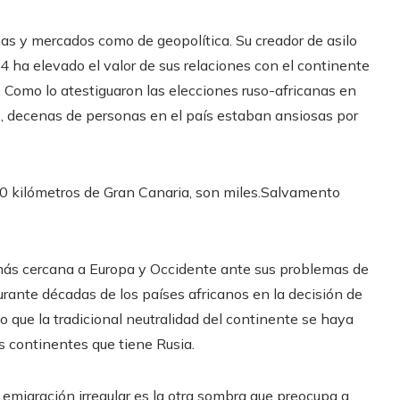
mas y mercados como de geopolítica. Su creador de asilo
 ha elevado el valor de sus relaciones con el continente
s. Como lo atestiguaron las elecciones ruso-africanas en
, decenas de personas en el país estaban ansiosas por
 kilómetros de Gran Canaria, son miles.
Salvamento
más cercana a Europa y Occidente ante sus problemas de
urante décadas de los países africanos en la decisión de
 que la tradicional neutralidad del continente se haya
 continentes que tiene Rusia.
 emigración irregular es la otra sombra que preocupa a