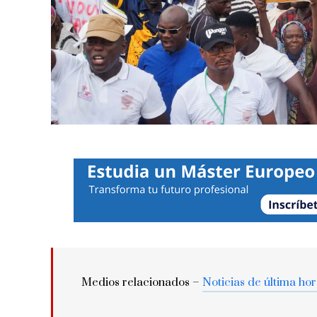
Medios relacionados –
Noticias de última ho