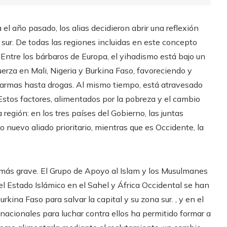
el año pasado, los alias decidieron abrir una reflexión
sur. De todas las regiones incluidas en este concepto
Entre los bárbaros de Europa, el yihadismo está bajo un
erza en Mali, Nigeria y Burkina Faso, favoreciendo y
de armas hasta drogas. Al mismo tiempo, está atravesado
. Estos factores, alimentados por la pobreza y el cambio
 región: en los tres países del Gobierno, las juntas
nuevo aliado prioritario, mientras que es Occidente, la
ón más grave. El Grupo de Apoyo al Islam y los Musulmanes
el Estado Islámico en el Sahel y África Occidental se han
rkina Faso para salvar la capital y su zona sur. , y en el
 nacionales para luchar contra ellos ha permitido formar a