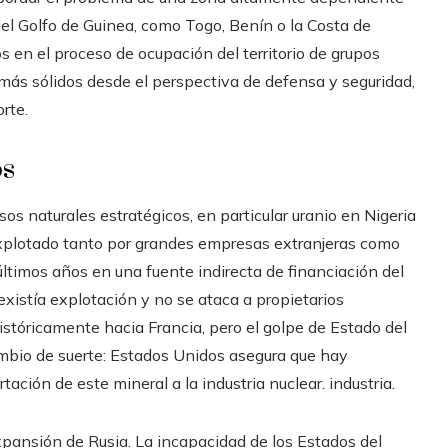
 del Golfo de Guinea, como Togo, Benín o la Costa de
os en el proceso de ocupación del territorio de grupos
más sólidos desde el perspectiva de defensa y seguridad,
rte.
os
os naturales estratégicos, en particular uranio en Nigeria
 explotado tanto por grandes empresas extranjeras como
últimos años en una fuente indirecta de financiación del
existía explotación y no se ataca a propietarios
históricamente hacia Francia, pero el golpe de Estado del
mbio de suerte: Estados Unidos asegura que hay
rtación de este mineral a la industria nuclear. industria.
xpansión de Rusia. La incapacidad de los Estados del