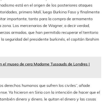
hadismo está en el origen de los posteriores ataques
toridades, primero Malí, luego Burkina Faso y finalmente
litar importante, tanto para la compra de armamento
 la zona. Los mercenarios de Wagner, a decir verdad,
rzas armadas, que han permitido recuperar el territorio
 la seguridad del presidente burkinés, el capitán Ibrahim
 en el museo de cera Madame Tussauds de Londres |
los derechos humanos que sufren los civiles”, añade
se. Ya hicieron en Siria con la intención de hacer que el
también dinero y dinero, le quitan el dinero y las cosas