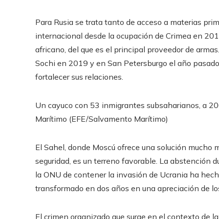
Para Rusia se trata tanto de acceso a materias pri
internacional desde la ocupación de Crimea en 2014
africano, del que es el principal proveedor de arma
Sochi en 2019 y en San Petersburgo el año pasado
fortalecer sus relaciones.
Un cayuco con 53 inmigrantes subsaharianos, a 200
Marítimo (EFE/Salvamento Marítimo)
El Sahel, donde Moscú ofrece una solución mucho 
seguridad, es un terreno favorable. La abstención d
la ONU de contener la invasión de Ucrania ha hecho
transformado en dos años en una apreciación de los
El crimen organizado que surge en el contexto de la