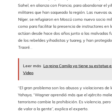
Sahel, en alianza con Francia, para abandonar el yi
militares que han saqueado la región. Las nuevas au
Níger, se refugiaron en Moscú como nuevo socio mi
como para facilitar la presencia de instructores en
actúan desde hace dos años junto a las malvadas fue
de los rebeldes yihadistas y tuareg, y han protegido
Traoré. .
Leer más
La reina Camila ya tiene su estatua
Video
“El gran problema son los abusos y violaciones de 
Yahaya, “Wagner aprendió más que el ejército malien
terrorismo cambie la prohibición. Es violencia, pero 
de valor a la gente”, explica el experto.