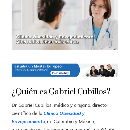
¿Quién es Gabriel Cubillos?
Dr. Gabriel Cubillos, médico y cirujano, director
científico de la
Clínica Obesidad y
Envejecimiento
, en Colombia y México,
reconocido por Latinoamérica por más de 30 años