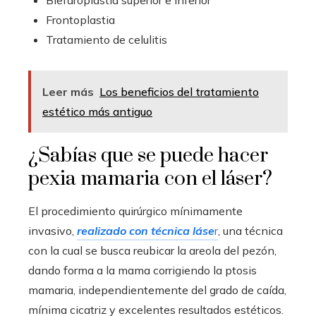
Blefaroplastia superior e inferior
Frontoplastia
Tratamiento de celulitis
Leer más
Los beneficios del tratamiento
estético más antiguo
¿Sabías que se puede hacer
pexia mamaria con el láser?
El procedimiento quirúrgico mínimamente
invasivo,
realizado con técnica láse
r
, una técnica
con la cual se busca reubicar la areola del pezón,
dando forma a la mama corrigiendo la ptosis
mamaria, independientemente del grado de caída,
mínima cicatriz y excelentes resultados estéticos.