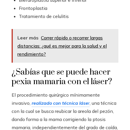
Blefaroplastia superior e inferior
Frontoplastia
Tratamiento de celulitis
Leer más
Correr rápido o recorrer largas
distancias: ¿qué es mejor para la salud y el
rendimiento?
¿Sabías que se puede hacer
pexia mamaria con el láser?
El procedimiento quirúrgico mínimamente
invasivo,
realizado con técnica láse
r
, una técnica
con la cual se busca reubicar la areola del pezón,
dando forma a la mama corrigiendo la ptosis
mamaria, independientemente del grado de caída,