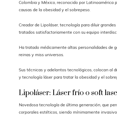
Colombia y México, reconocido por Latinoamérica p
causas de la obesidad y el sobrepeso.
Creador de Lipoláser, tecnología para diluir grande
tratados satisfactoriamente con su equipo interdisc
Ha tratado médicamente altas personalidades de g
reinas y miss universos.
Sus técnicas y adelantos tecnológicos, colocan al d
y tecnología láser para tratar la obesidad y el sobr
Lipoláser: Láser frío o soft las
Novedosa tecnología de última generación, que permi
corporales estéticos, siendo mínimamente invasivos. 