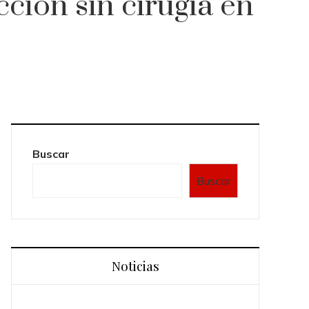
cción sin cirugía en
Buscar
Buscar
Noticias