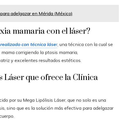
 para adelgazar en Mérida (México)
xia mamaria con el láser?
,
realizado con técnica láse
r
, una técnica con la cual se
la mama corrigiendo la ptosis mamaria,
triz y excelentes resultados estéticos.
 Láser que ofrece la Clínica
cido por su Mega Lipólisis Láser, que no solo es una
sis, sino que es la solución más efectiva para adelgazar
cuerpo.