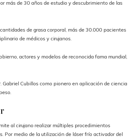
or más de 30 años de estudio y descubrimiento de las
s cantidades de grasa corporal, más de 30.000 pacientes
iplinario de médicos y cirujanos.
obierno, actores y modelos de reconocida fama mundial,
r. Gabriel Cubillos como pionero en aplicación de ciencia
epeso.
er
te al cirujano realizar múltiples procedimientos
Por medio de la utilización de láser frío activador del