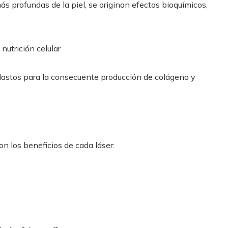
s profundas de la piel, se originan efectos bioquímicos,
nutrición celular
oblastos para la consecuente producción de colágeno y
son los beneficios de cada láser: