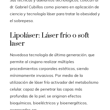
Sus técnicas y adelantos tecnológicos, colocan al
dr. Gabriel Cubillos como pionero en aplicación de
ciencia y tecnología láser para tratar la obesidad y
el sobrepeso.
Lipoláser: Láser frío o soft
laser
Novedosa tecnología de última generación, que
permite al cirujano realizar múltiples
procedimientos corporales estéticos, siendo
mínimamente invasivos. Por medio de la
utilización de láser frío activador del metabolismo
celular, capaz de penetrar las capas más
profundas de la piel, se originan efectos
bioquímicos, bioeléctricos y bioenergéticos,
expresados en: