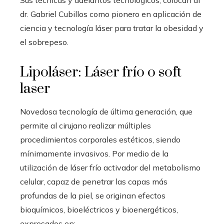
Sus técnicas y adelantos tecnológicos, colocan al
dr. Gabriel Cubillos como pionero en aplicación de
ciencia y tecnología láser para tratar la obesidad y
el sobrepeso.
Lipoláser: Láser frío o soft
laser
Novedosa tecnología de última generación, que
permite al cirujano realizar múltiples
procedimientos corporales estéticos, siendo
mínimamente invasivos. Por medio de la
utilización de láser frío activador del metabolismo
celular, capaz de penetrar las capas más
profundas de la piel, se originan efectos
bioquímicos, bioeléctricos y bioenergéticos,
expresados en: