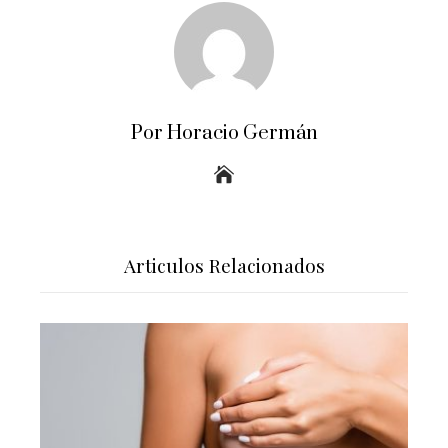
Por Horacio Germán
Articulos Relacionados