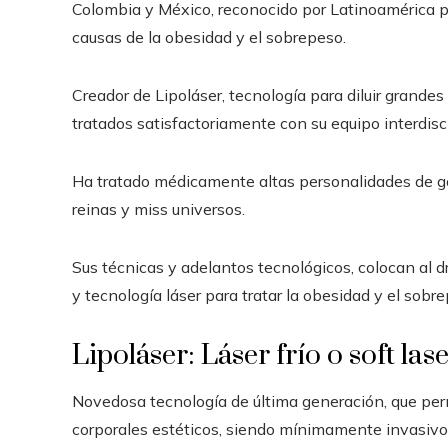
Colombia y México, reconocido por Latinoamérica p
causas de la obesidad y el sobrepeso.
Creador de Lipoláser, tecnología para diluir grande
tratados satisfactoriamente con su equipo interdisc
Ha tratado médicamente altas personalidades de g
reinas y miss universos.
Sus técnicas y adelantos tecnológicos, colocan al d
y tecnología láser para tratar la obesidad y el sobr
Lipoláser: Láser frío o soft las
Novedosa tecnología de última generación, que permi
corporales estéticos, siendo mínimamente invasivos. 