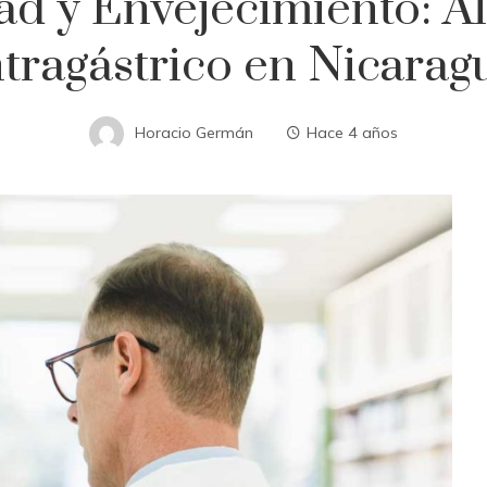
ad y Envejecimiento: Al
ntragástrico en Nicarag
Horacio Germán
Hace 4 años