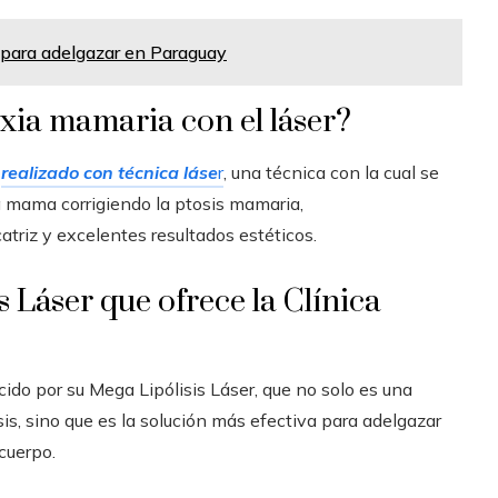
 para adelgazar en Paraguay
xia mamaria con el láser?
,
realizado con técnica láse
r
, una técnica con la cual se
la mama corrigiendo la ptosis mamaria,
triz y excelentes resultados estéticos.
 Láser que ofrece la Clínica
cido por su Mega Lipólisis Láser, que no solo es una
sis, sino que es la solución más efectiva para adelgazar
cuerpo.