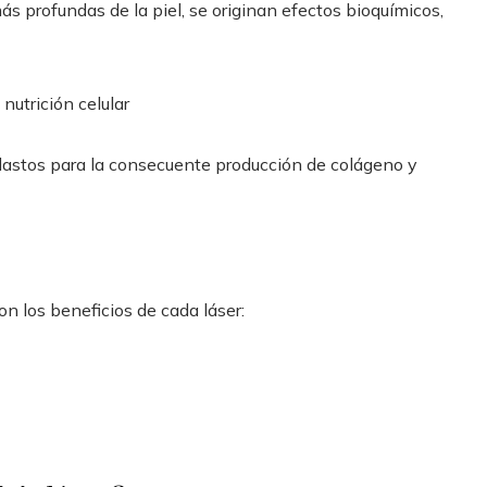
s profundas de la piel, se originan efectos bioquímicos,
nutrición celular
oblastos para la consecuente producción de colágeno y
son los beneficios de cada láser: