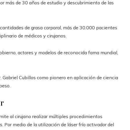
or más de 30 años de estudio y descubrimiento de las
s cantidades de grasa corporal, más de 30.000 pacientes
iplinario de médicos y cirujanos.
obierno, actores y modelos de reconocida fama mundial,
r. Gabriel Cubillos como pionero en aplicación de ciencia
epeso.
er
te al cirujano realizar múltiples procedimientos
Por medio de la utilización de láser frío activador del