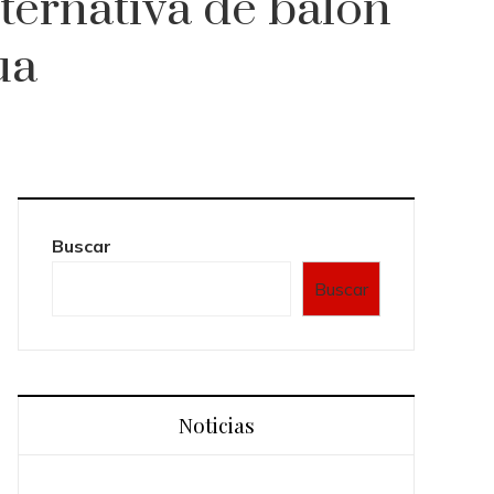
ternativa de balón
ua
Buscar
Buscar
Noticias