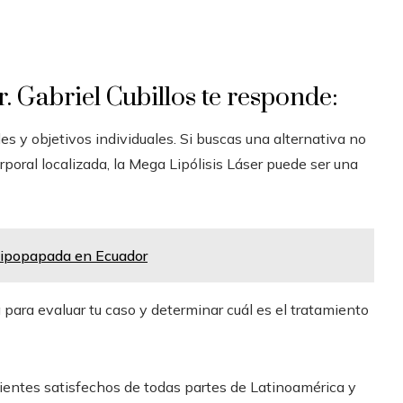
. Gabriel Cubillos te responde:
s y objetivos individuales. Si buscas una alternativa no
orporal localizada, la Mega Lipólisis Láser puede ser una
e lipopapada en Ecuador
para evaluar tu caso y determinar cuál es el tratamiento
cientes satisfechos de todas partes de Latinoamérica y