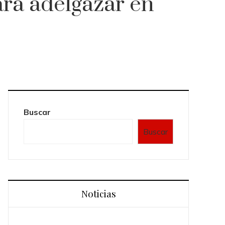
ara adelgazar en
Buscar
Buscar
Noticias