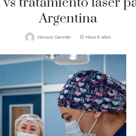
vs tratamiento láser p
Argentina
Horacio Germán
Hace 6 años