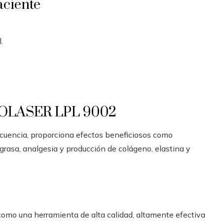
aciente
.
LIPOLASER LPL 9002
frecuencia, proporciona efectos beneficiosos como
 grasa, analgesia y producción de colágeno, elastina y
mo una herramienta de alta calidad, altamente efectiva