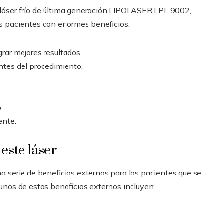
e láser frío de última generación LIPOLASER LPL 9002,
us pacientes con enormes beneficios.
grar mejores resultados.
ntes del procedimiento.
.
ente.
este láser
 serie de beneficios externos para los pacientes que se
unos de estos beneficios externos incluyen: