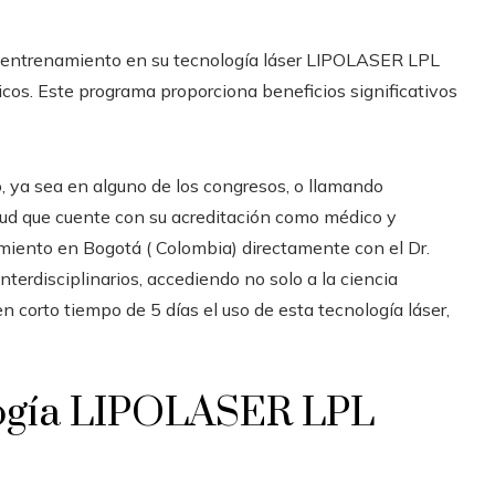
de entrenamiento en su tecnología láser LIPOLASER LPL
icos.
Este programa proporciona beneficios significativos
o, ya sea en alguno de los congresos, o llamando
lud que cuente con su acreditación como médico y
amiento en Bogotá ( Colombia) directamente con el Dr.
nterdisciplinarios, accediendo no solo a la ciencia
n corto tiempo de 5 días el uso de esta tecnología láser,
ología LIPOLASER LPL