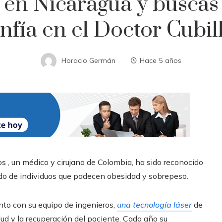
 en Nicaragua y buscas 
nfía en el Doctor Cubil
Horacio Germán
Hace 5 años
os , un médico y cirujano de Colombia, ha sido reconocido
ado de individuos que padecen obesidad y sobrepeso.
junto con su equipo de ingenieros,
una tecnología láser
de
ud y la recuperación del paciente.
Cada año su