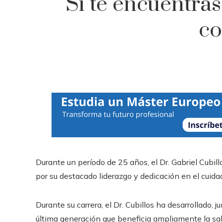
Si te encuentras
co
Durante un período de 25 años, el Dr. Gabriel Cubill
por su destacado liderazgo y dedicación en el cuid
Durante su carrera, el Dr. Cubillos ha desarrollado, 
última generación que beneficia ampliamente la sal