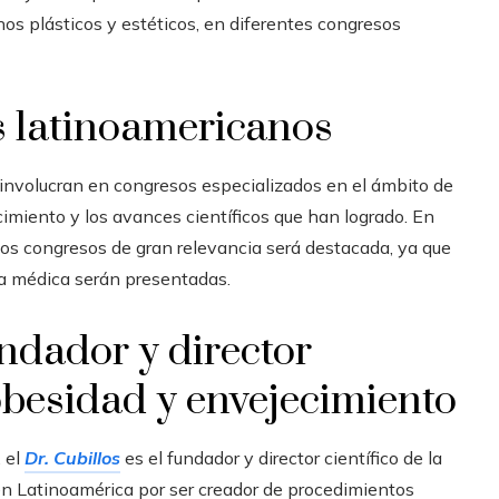
nos plásticos y estéticos, en diferentes congresos
s latinoamericanos
e involucran en congresos especializados en el ámbito de
cimiento y los avances científicos que han logrado.
En
stos congresos de gran relevancia será destacada, ya que
a médica serán presentadas.
undador y director
a obesidad y envejecimiento
 el
Dr. Cubillos
es el fundador y director científico de la
n Latinoamérica por ser creador de procedimientos