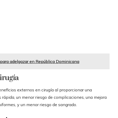
 para adelgazar en República Dominicana
irugía
eficios externos en cirugía al proporcionar una
s rápida, un menor riesgo de complicaciones, una mejora
uniformes, y un menor riesgo de sangrado.