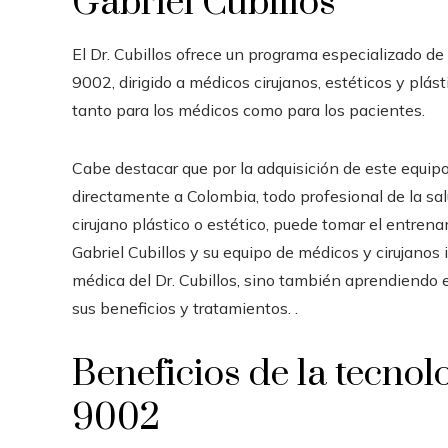
Gabriel Cubillos
El Dr. Cubillos ofrece un programa especializado 
9002, dirigido a médicos cirujanos, estéticos y plást
tanto para los médicos como para los pacientes.
Cabe destacar que por la adquisición de este equip
directamente a Colombia, todo profesional de la sa
cirujano plástico o estético, puede tomar el entren
Gabriel Cubillos y su equipo de médicos y cirujanos i
médica del Dr. Cubillos, sino también aprendiendo e
sus beneficios y tratamientos. .
Beneficios de la tecn
9002