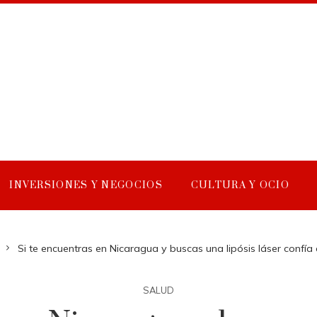
INVERSIONES Y NEGOCIOS
CULTURA Y OCIO
Si te encuentras en Nicaragua y buscas una lipósis láser confía 
SALUD