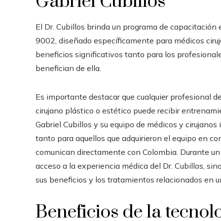
Gabriel Cubillos
El Dr. Cubillos brinda un programa de capacitación
9002, diseñado específicamente para médicos ciruja
beneficios significativos tanto para los profesiona
benefician de ella.
Es importante destacar que cualquier profesional d
cirujano plástico o estético puede recibir entrenam
Gabriel Cubillos y su equipo de médicos y cirujanos i
tanto para aquellos que adquirieron el equipo en c
comunican directamente con Colombia.
Durante un 
acceso a la experiencia médica del Dr. Cubillos, si
sus beneficios y los tratamientos relacionados en u
Beneficios de la tecn