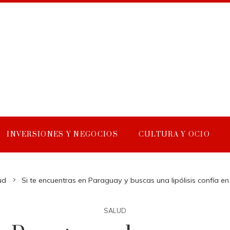
INVERSIONES Y NEGOCIOS
CULTURA Y OCIO
ud
Si te encuentras en Paraguay y buscas una lipólisis confía en 
SALUD