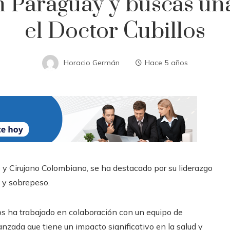
n Paraguay y buscas una 
el Doctor Cubillos
Horacio Germán
Hace 5 años
co y Cirujano Colombiano, se ha destacado por su liderazgo
 y sobrepeso.
illos ha trabajado en colaboración con un equipo de
nzada que tiene un impacto significativo en la salud y