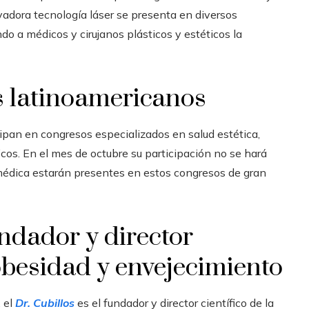
adora tecnología láser se presenta en diversos
do a médicos y cirujanos plásticos y estéticos la
s latinoamericanos
icipan en congresos especializados en salud estética,
icos.
En el mes de octubre su participación no se hará
 médica estarán presentes en estos congresos de gran
undador y director
a obesidad y envejecimiento
 el
Dr. Cubillos
es el fundador y director científico de la