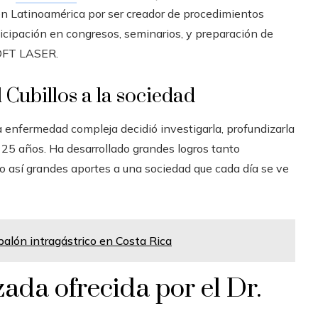
n Latinoamérica por ser creador de procedimientos
icipación en congresos, seminarios, y preparación de
 SOFT LASER.
 Cubillos a la sociedad
a enfermedad compleja decidió investigarla, profundizarla
e 25 años.
Ha desarrollado grandes logros tanto
o así grandes aportes a una sociedad que cada día se ve
e balón intragástrico en Costa Rica
ada ofrecida por el Dr.