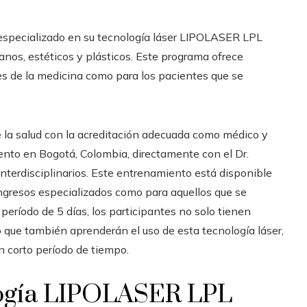
 especializado en su tecnología láser LIPOLASER LPL
nos, estéticos y plásticos.
Este programa ofrece
les de la medicina como para los pacientes que se
e la salud con la acreditación adecuada como médico y
iento en Bogotá, Colombia, directamente con el Dr.
nterdisciplinarios.
Este entrenamiento está disponible
ongresos especializados como para aquellos que se
período de 5 días, los participantes no solo tienen
no que también aprenderán el uso de esta tecnología láser,
n corto período de tiempo.
ología LIPOLASER LPL