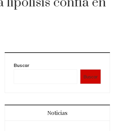
lipólisis confía en
Buscar
Buscar
Noticias