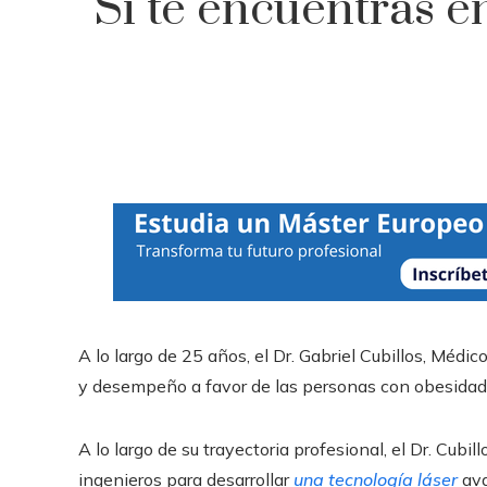
Si te encuentras e
A lo largo de 25 años, el Dr. Gabriel Cubillos, Médi
y desempeño a favor de las personas con obesidad
A lo largo de su trayectoria profesional, el Dr. Cub
ingenieros para desarrollar
una tecnología láser
ava