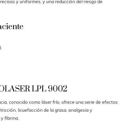
precisos y uniformes, y una reducción del riesgo de
aciente
.
LIPOLASER LPL 9002
ncia, conocido como láser frío, ofrece una serie de efectos
icción, licuefacción de la grasa, analgesia y
y fibrina.