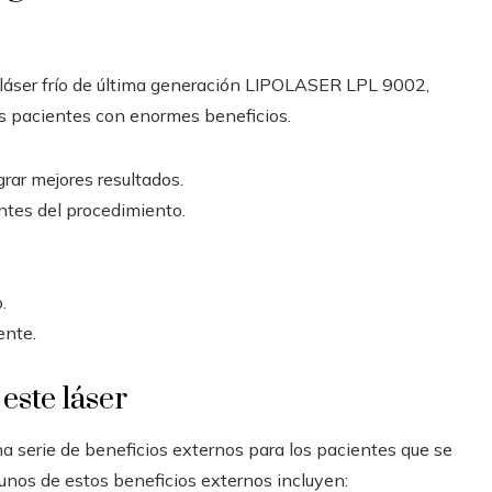
e láser frío de última generación LIPOLASER LPL 9002,
us pacientes con enormes beneficios.
grar mejores resultados.
ntes del procedimiento.
.
ente.
este láser
 serie de beneficios externos para los pacientes que se
unos de estos beneficios externos incluyen: